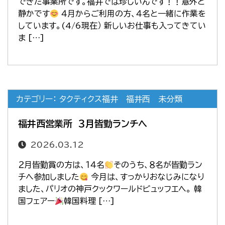
できた事業所です。福井では珍しいんです！！意外と
静かです
４月からご利用の方、４名と一緒に作業を
しています。(4/6現在） 新しいお仕事も入ってきてい
ま […]
カテゴリー： タクティクス福井 福井西 未分類
福井西営業所 ３月皆勤ランチへ
2026.03.12
２月皆勤賞の方は、１４名
そのうち、８名が皆勤ラン
チへ参加しました
今月は、すっかりおなじみになり
ました、パリオの神戸クックワールドビュッフエへ。 韓
国フェアー
韓国料理 […]