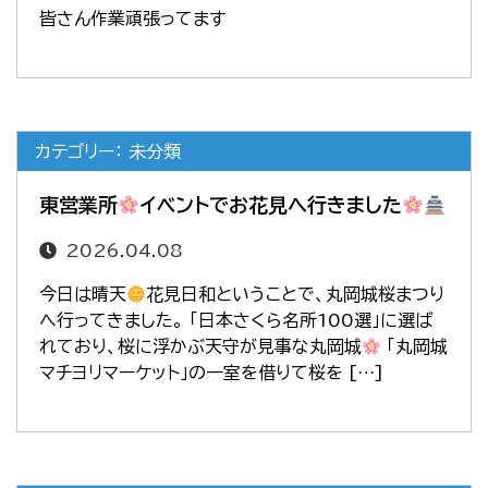
皆さん作業頑張ってます
カテゴリー： 未分類
東営業所
イベントでお花見へ行きました
2026.04.08
今日は晴天
花見日和ということで、丸岡城桜まつり
へ行ってきました。 「日本さくら名所100選」に選ば
れており、桜に浮かぶ天守が見事な丸岡城
「丸岡城
マチヨリマーケット」の一室を借りて桜を […]