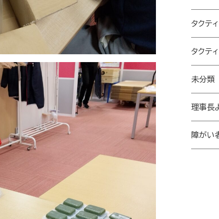
タクテ
タクテ
未分類
理事長
障がい