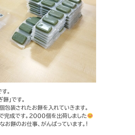
です。
ぎ餅」です。
に個包装されたお餅を入れていきます。
で完成です。２０００個を出荷しました
なお餅のお仕事、がんばっています。!