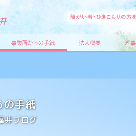
事業所からの手紙
法人概要
理事
らの手紙
福井ブログ