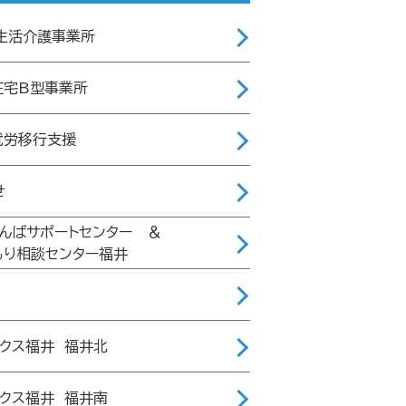
 生活介護事業所
在宅B型事業所
就労移行支援
せ
げんばサポートセンター ＆
もり相談センター福井
ィクス福井 福井北
ィクス福井 福井南