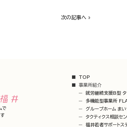
次の記事へ
»
TOP
事業所紹介
就労継続支援B型 タ
多機能型事業所 FL
ムで
グループホーム ま
す
タクティクス相談セ
福井若者サポートステ