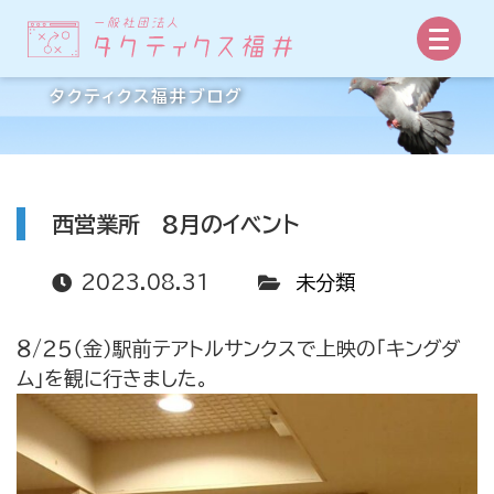
事業所からの手紙
タクティクス福井ブログ
西営業所 8月のイベント
2023.08.31
未分類
８/２５（金）駅前テアトルサンクスで上映の「キングダ
ム」を観に行きました。