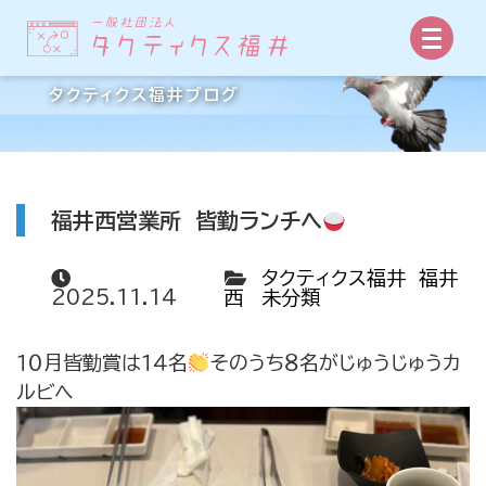
事業所からの手紙
タクティクス福井ブログ
福井西営業所 皆勤ランチへ
タクティクス福井 福井
2025.11.14
西
未分類
１０月皆勤賞は１４名
そのうち８名がじゅうじゅうカ
ルビへ