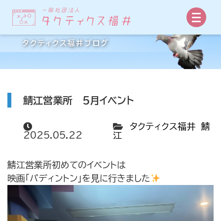
事業所からの手紙
タクティクス福井ブログ
鯖江営業所 5月イベント
タクティクス福井 鯖
2025.05.22
江
鯖江営業所初めてのイベントは
映画「パディントン」を見に行きました