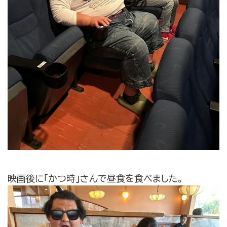
映画後に「かつ時」さんで昼食を食べました。