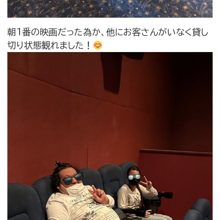
朝1番の映画だった為か、他にお客さんがいなく貸し
切り状態観れました！