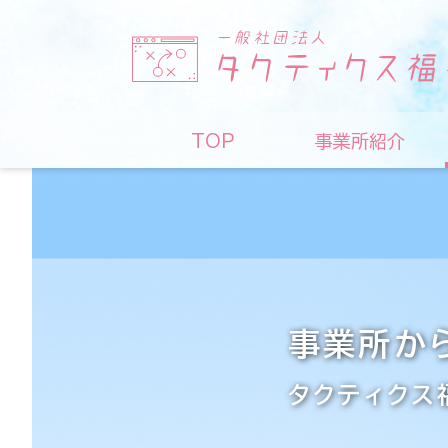
TOP
事業所紹介
事業所か
タクティクス