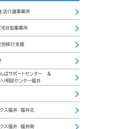
 生活介護事業所
在宅B型事業所
就労移行支援
せ
げんばサポートセンター ＆
もり相談センター福井
ィクス福井 福井北
ィクス福井 福井南