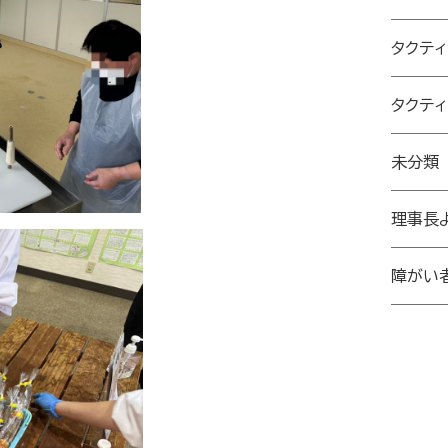
タクテ
タクテ
未分類
理事長
障がい