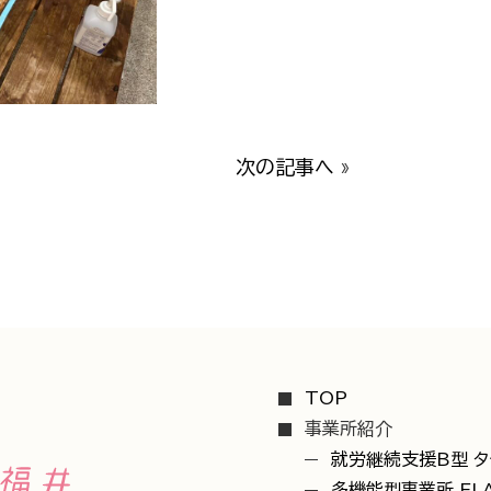
次の記事へ
»
TOP
事業所紹介
就労継続支援B型 タ
多機能型事業所 FL