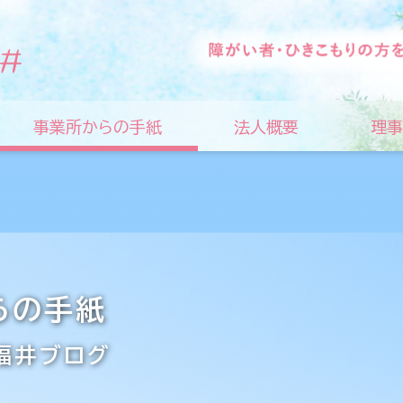
事業所からの手紙
法人概要
理事
らの手紙
福井ブログ