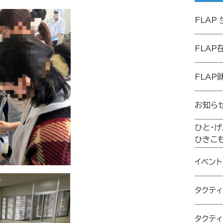
FLAP
FLAP
FLAP
お知ら
ひと・
ひきこ
イベント
タクテ
タクテ