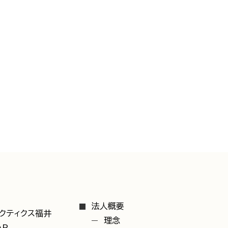
法人概要
クティクス福井
理念
AP