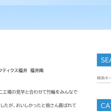
SE
クティクス福井 福井南
た
ぼこ工場の見学と合わせて竹輪をみんなで
CA
したが、おいしかったと皆さん喜ばれて