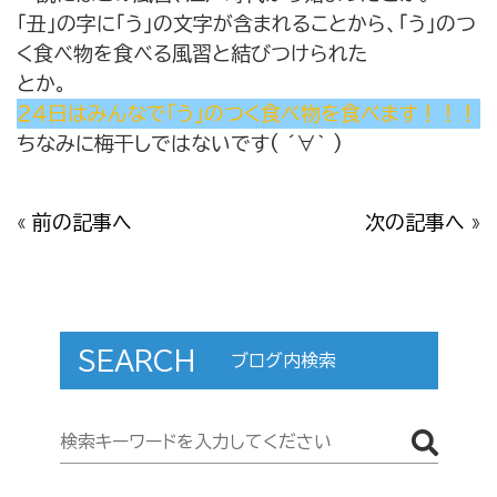
「丑」の字に「う」の文字が含まれることから、「う」のつ
く食べ物を食べる風習と結びつけられた
とか。
２４日はみんなで「う」のつく食べ物を食べます！！！
ちなみに梅干しではないです( ´∀｀ )
«
前の記事へ
次の記事へ
»
SEARCH
ブログ内検索