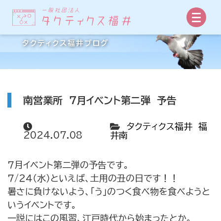
事業所からの手紙
タクティクス福井ブログ
南営業所 ７月イベント第二弾 予告
タクティクス福井 福
2024.07.08
井南
７月イベント第二弾の予告です。
７/２４（水）といえば、土用の丑の日です！！
暑さに負けないよう、「う」のつく食べ物を食べようと
いうイベントです。
一説にはこの風習、江戸時代から始まったとか。